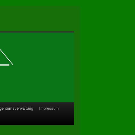
gentumsverwaltung
Impressum