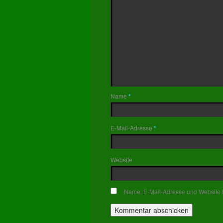
Name
*
E-Mail-Adresse
*
Website
Name, E-Mail-Adresse und Website 