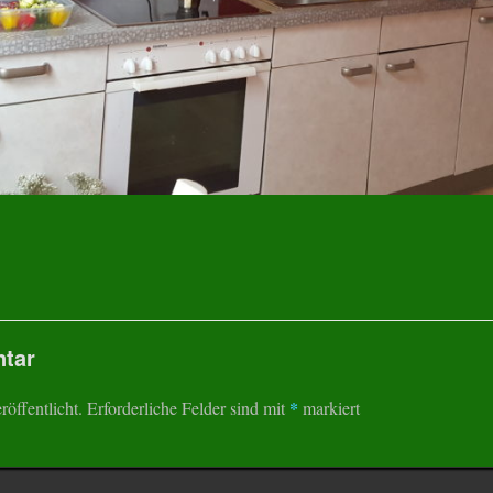
tar
*
öffentlicht.
Erforderliche Felder sind mit
markiert