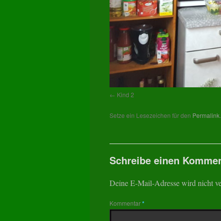
Kind 2
Setze ein Lesezeichen für den
Permalink
.
Schreibe einen Kommen
Deine E-Mail-Adresse wird nicht ver
Kommentar
*