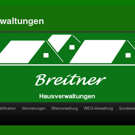
rwaltungen
lifikation
Vermietungen
Mietverwaltung
WEG-Verwaltung
Sonderei