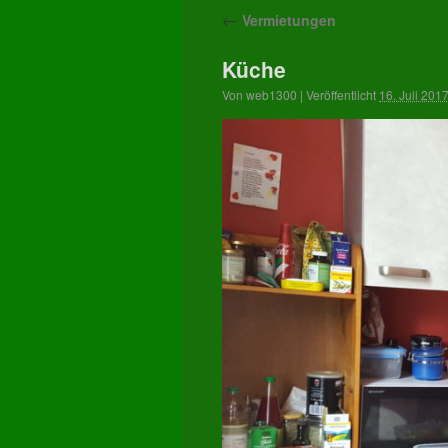
←
Vermietungen
Küche
Von
web1300
|
Veröffentlicht
16. Juli 201