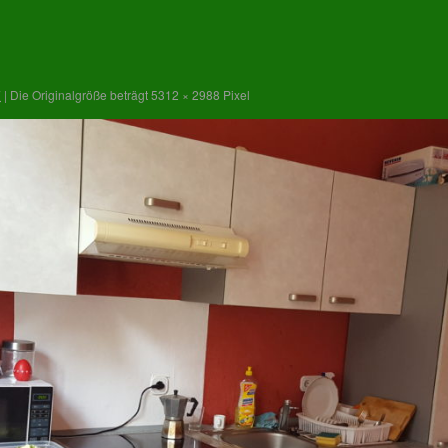
7
|
Die Originalgröße beträgt
5312 × 2988
Pixel